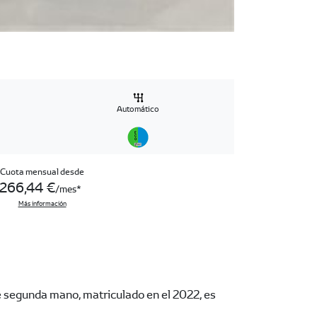
Automático
Cuota mensual desde
266,44 €
/mes
Más información
e segunda mano, matriculado en el 2022, es