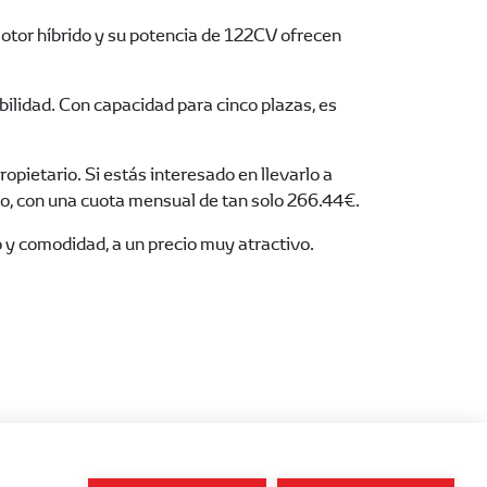
tor híbrido y su potencia de 122CV ofrecen
ilidad. Con capacidad para cinco plazas, es
pietario. Si estás interesado en llevarlo a
to, con una cuota mensual de tan solo 266.44€.
o y comodidad, a un precio muy atractivo.