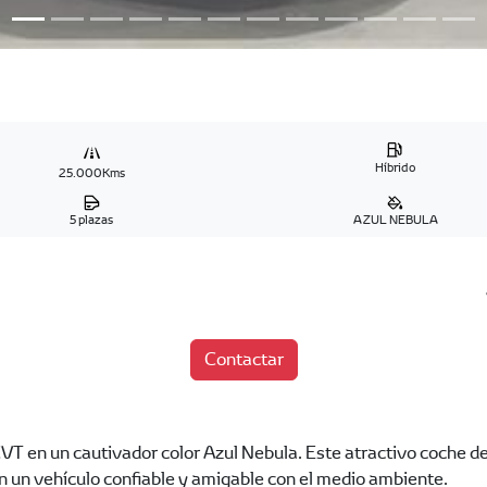
Híbrido
25.000Kms
5 plazas
AZUL NEBULA
Contactar
T en un cautivador color Azul Nebula. Este atractivo coche d
n un vehículo confiable y amigable con el medio ambiente.