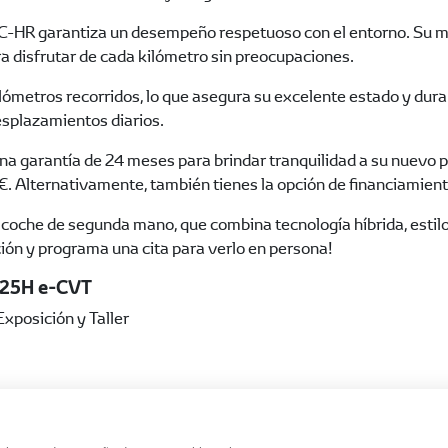
C-HR garantiza un desempeño respetuoso con el entorno. Su mo
ra disfrutar de cada kilómetro sin preocupaciones.
metros recorridos, lo que asegura su excelente estado y durab
esplazamientos diarios.
 garantía de 24 meses para brindar tranquilidad a su nuevo pro
€. Alternativamente, también tienes la opción de financiamien
e coche de segunda mano, que combina tecnología híbrida, estil
ón y programa una cita para verlo en persona!
125H e-CVT
posición y Taller