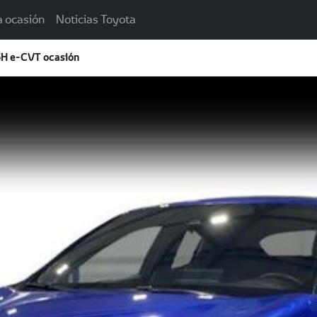
a ocasión
Noticias Toyota
H e-CVT ocasión