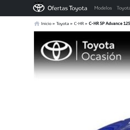
Ofertas Toyota
Modelos
Toyot
Inicio
Toyota
C-HR
C-HR 5P Advance 125