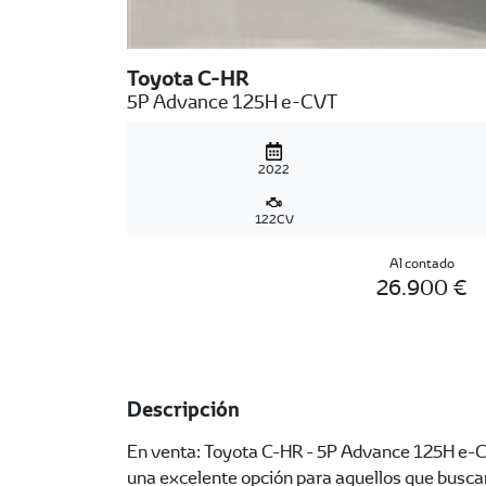
Toyota C-HR
5P Advance 125H e-CVT
2022
122CV
Al contado
26.900 €
Descripción
En venta: Toyota C-HR - 5P Advance 125H e-CV
una excelente opción para aquellos que busca