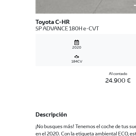
Toyota C-HR
5P ADVANCE 180H e-CVT
2020
184CV
Al contado
24.900 €
Descripción
¡No busques más! Tenemos el coche de tus s
en el 2020. Con la etiqueta ambiental ECO, es