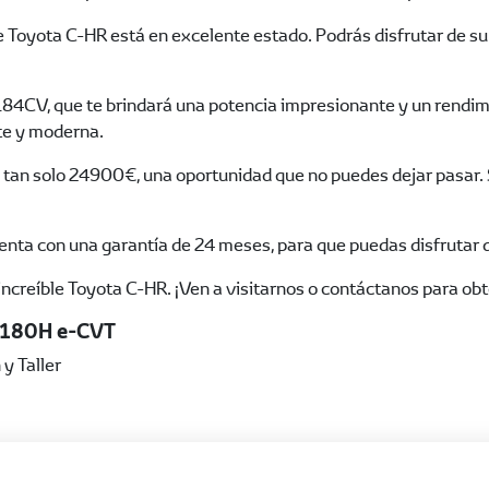
e Toyota C-HR está en excelente estado. Podrás disfrutar de su
184CV, que te brindará una potencia impresionante y un rendim
nte y moderna.
e tan solo 24900€, una oportunidad que no puedes dejar pasar. S
uenta con una garantía de 24 meses, para que puedas disfrutar 
ncreíble Toyota C-HR. ¡Ven a visitarnos o contáctanos para ob
 180H e-CVT
y Taller