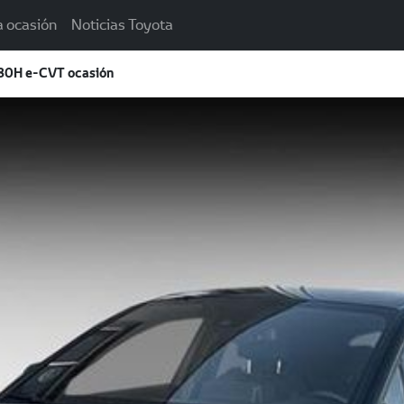
a ocasión
Noticias Toyota
0H e-CVT ocasión