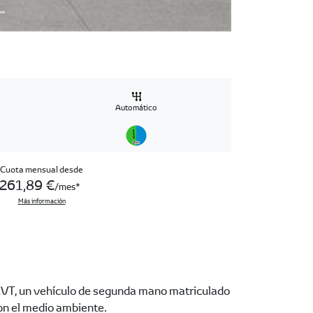
Automático
Cuota mensual desde
261,89 €
/mes
Más información
VT, un vehículo de segunda mano matriculado
con el medio ambiente.