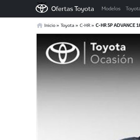
Ofertas Toyota
Modelos
Toyot
Inicio
Toyota
C-HR
C-HR 5P ADVANCE 18