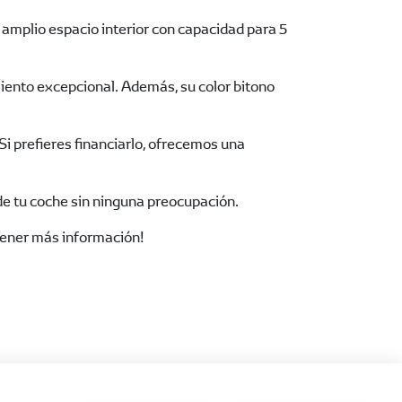
 amplio espacio interior con capacidad para 5
iento excepcional. Además, su color bitono
i prefieres financiarlo, ofrecemos una
de tu coche sin ninguna preocupación.
tener más información!