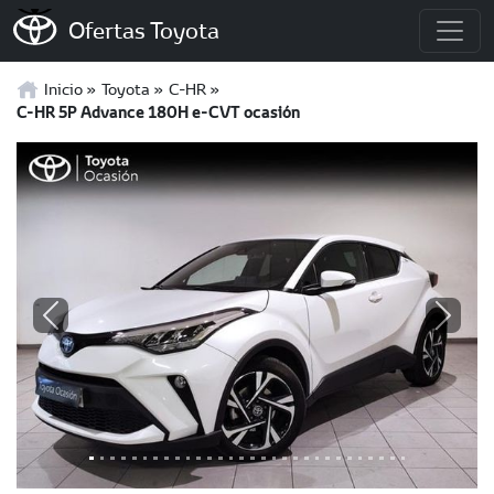
Ofertas Toyota
Inicio
Toyota
C-HR
C-HR 5P Advance 180H e-CVT ocasión
Previous
Next