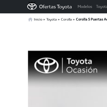
Ofertas Toyota
Modelos
Toyot
Inicio
Toyota
Corolla
Corolla 5 Puertas 