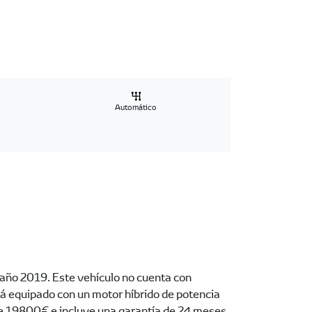
Automático
 año 2019. Este vehículo no cuenta con
tá equipado con un motor híbrido de potencia
 de 19800€ e incluye una garantía de 24 meses.