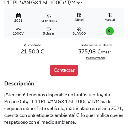
L1 1PL VAN GX 1.5L 100CV T/M 5v
Diesel
Manual
2021
34.819Kms
100CV
5 plazas
BLANCO
Al contado
Cuota mensual desde
21.500 €
375,98 €
/mes
Más información
Contactar
Descripción
¡Atención! Tenemos disponible un fantástico Toyota
Proace City - L1 1PL VAN GX 1.5L 100CV T/M 5v de
segunda mano. Este vehículo, matriculado en el año 2021,
cuenta con una etiqueta ambiental C, lo que implica que es
respetuoso con el medio ambiente.