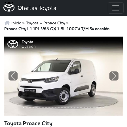
Ofertas Toyota
Inicio
Toyota
Proace City
Proace City L1 1PL VAN GX 1.5L 100CV T/M 5v ocasión
Previous
Next
Toyota Proace City