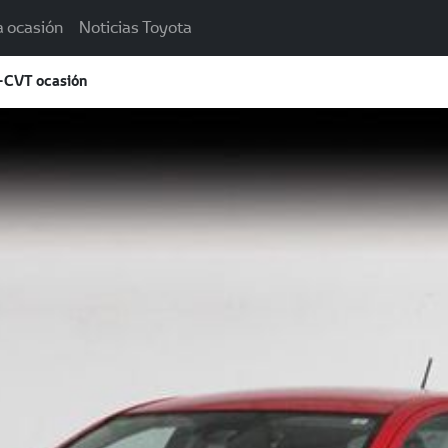
a ocasión
Noticias Toyota
e-CVT ocasión