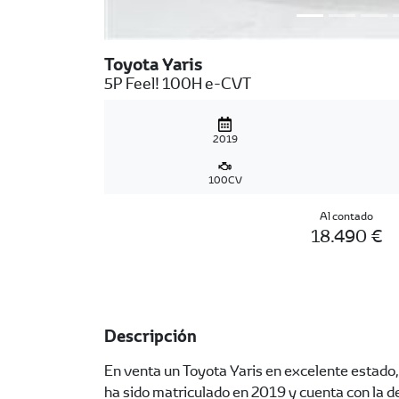
Toyota Yaris
5P Feel! 100H e-CVT
2019
100CV
Al contado
18.490 €
Descripción
En venta un Toyota Yaris en excelente estado
ha sido matriculado en 2019 y cuenta con la d