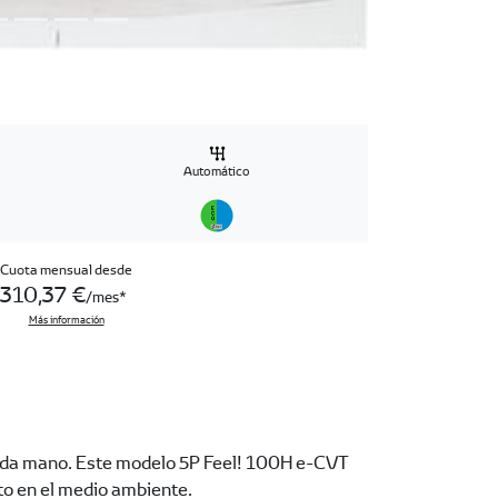
Automático
Cuota mensual desde
310,37 €
/mes
Más información
gunda mano. Este modelo 5P Feel! 100H e-CVT
to en el medio ambiente.