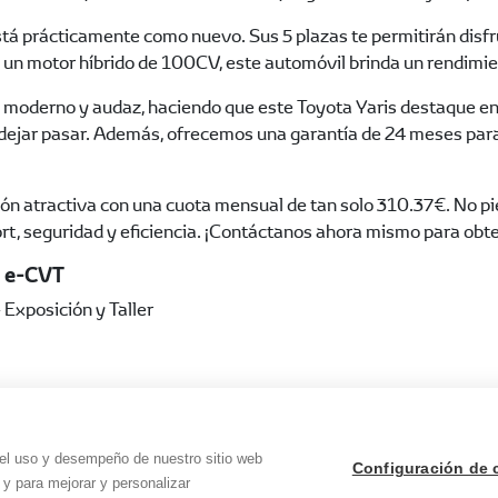
stá prácticamente como nuevo. Sus 5 plazas te permitirán disf
 un motor híbrido de 100CV, este automóvil brinda un rendimi
 moderno y audaz, haciendo que este Toyota Yaris destaque entr
ejar pasar. Además, ofrecemos una garantía de 24 meses para b
ión atractiva con una cuota mensual de tan solo 310.37€. No pi
fort, seguridad y eficiencia. ¡Contáctanos ahora mismo para ob
H e-CVT
xposición y Taller
 el uso y desempeño de nuestro sitio web
Configuración de 
 y para mejorar y personalizar