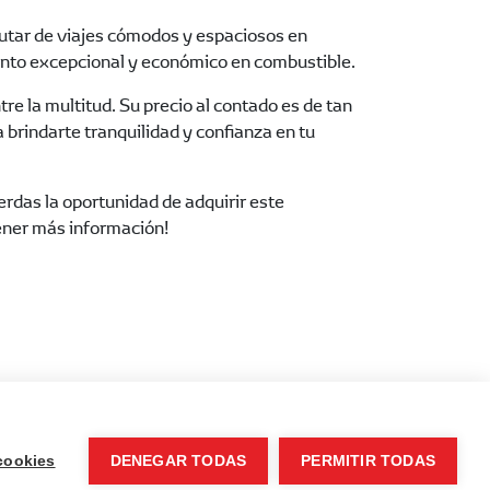
rutar de viajes cómodos y espaciosos en
ento excepcional y económico en combustible.
e la multitud. Su precio al contado es de tan
rindarte tranquilidad y confianza en tu
erdas la oportunidad de adquirir este
tener más información!
cookies
DENEGAR TODAS
PERMITIR TODAS