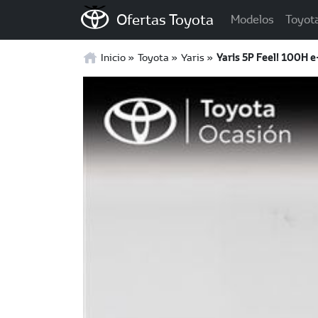
Ofertas Toyota
Modelos
Toyot
Inicio
Toyota
Yaris
Yaris 5P Feel! 100H 