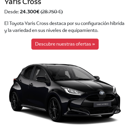
Yaris Cross
24.300 €
Desde:
(28.750 €)
El Toyota Yaris Cross destaca por su configuración híbrida
y la variedad en sus niveles de equipamiento.
Descubre nuestras ofertas »