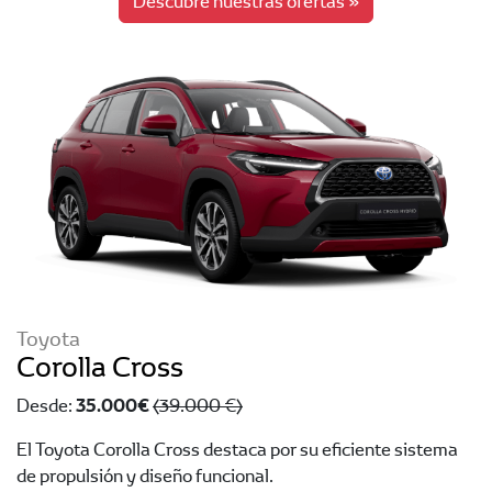
Descubre nuestras ofertas »
Toyota
Corolla Cross
35.000 €
Desde:
(39.000 €)
El Toyota Corolla Cross destaca por su eficiente sistema
de propulsión y diseño funcional.