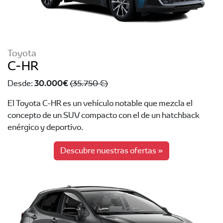
Toyota
C-HR
30.000 €
Desde:
(35.750 €)
El Toyota C-HR es un vehículo notable que mezcla el
concepto de un SUV compacto con el de un hatchback
enérgico y deportivo.
Descubre nuestras ofertas »