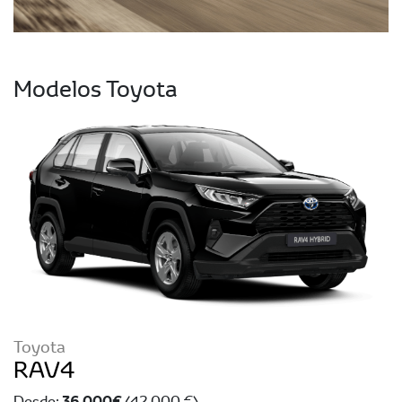
Modelos Toyota
Toyota
RAV4
36.000 €
Desde:
(42.000 €)