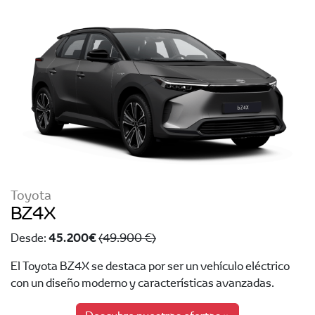
Toyota
BZ4X
45.200 €
Desde:
(49.900 €)
El Toyota BZ4X se destaca por ser un vehículo eléctrico
con un diseño moderno y características avanzadas.