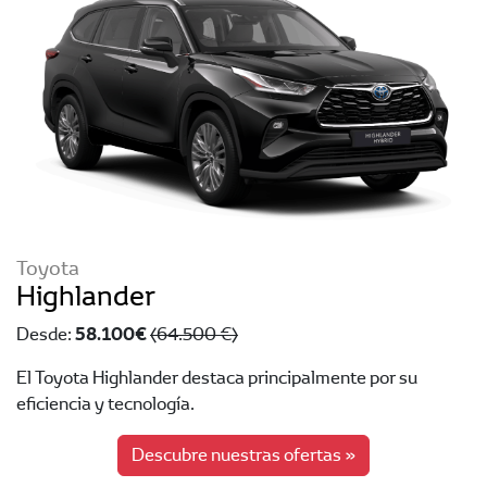
Toyota
Highlander
58.100 €
Desde:
(64.500 €)
El Toyota Highlander destaca principalmente por su
eficiencia y tecnología.
Descubre nuestras ofertas »