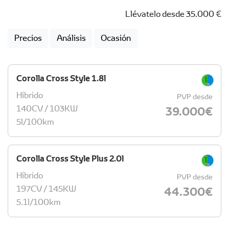
Llévatelo desde 35.000 €
Precios
Análisis
Ocasión
Corolla Cross Style 1.8l
Híbrido
PVP desde
140CV / 103KW
39.000 €
5l/100km
Corolla Cross Style Plus 2.0l
Híbrido
PVP desde
197CV / 145KW
44.300 €
5.1l/100km