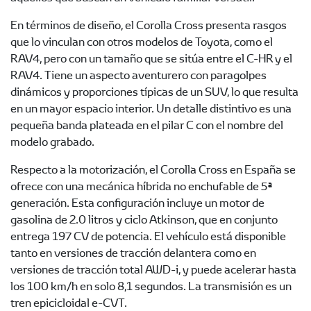
En términos de diseño, el Corolla Cross presenta rasgos
que lo vinculan con otros modelos de Toyota, como el
RAV4, pero con un tamaño que se sitúa entre el C-HR y el
RAV4. Tiene un aspecto aventurero con paragolpes
dinámicos y proporciones típicas de un SUV, lo que resulta
en un mayor espacio interior. Un detalle distintivo es una
pequeña banda plateada en el pilar C con el nombre del
modelo grabado.
Respecto a la motorización, el Corolla Cross en España se
ofrece con una mecánica híbrida no enchufable de 5ª
generación. Esta configuración incluye un motor de
gasolina de 2.0 litros y ciclo Atkinson, que en conjunto
entrega 197 CV de potencia. El vehículo está disponible
tanto en versiones de tracción delantera como en
versiones de tracción total AWD-i, y puede acelerar hasta
los 100 km/h en solo 8,1 segundos. La transmisión es un
tren epicicloidal e-CVT.