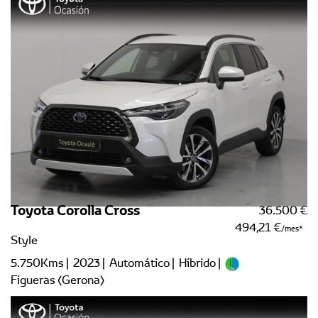
Toyota Corolla Cross
36.500 €
494,21 €
/mes
Style
5.750Kms | 2023 | Automático | Híbrido |
Figueras (Gerona)