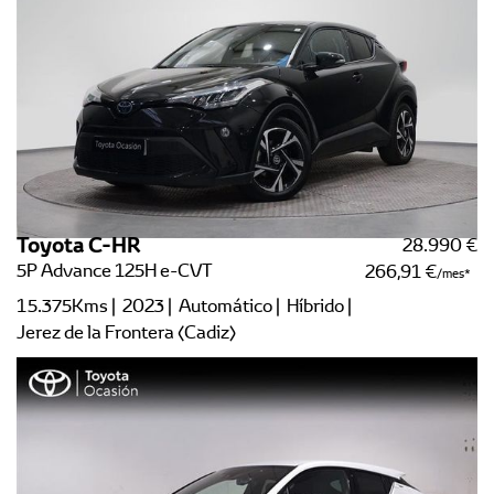
Toyota C-HR
28.990 €
5P Advance 125H e-CVT
266,91 €
/mes
15.375Kms | 2023 | Automático | Híbrido |
Jerez de la Frontera (Cadiz)