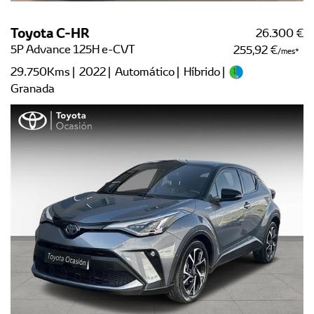
Toyota C-HR
26.300 €
5P Advance 125H e-CVT
255,92 €
/mes
29.750Kms | 2022 | Automático | Híbrido |
Granada