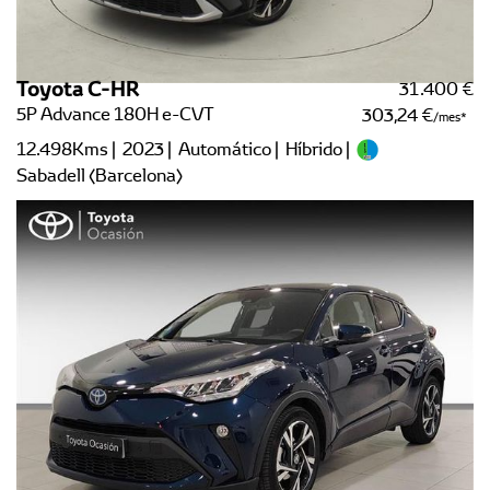
Toyota C-HR
31.400 €
5P Advance 180H e-CVT
303,24 €
/mes
12.498Kms | 2023 | Automático | Híbrido |
Sabadell (Barcelona)