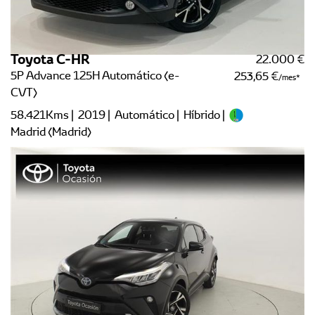
Toyota C-HR
22.000 €
5P Advance 125H Automático (e-
253,65 €
/mes
CVT)
58.421Kms | 2019 | Automático | Híbrido |
Madrid (Madrid)