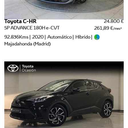
Toyota C-HR
24.800 €
5P ADVANCE 180H e-CVT
261,89 €
/mes
92.836Kms | 2020 | Automático | Híbrido |
Majadahonda (Madrid)