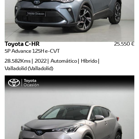
Toyota C-HR
25.550 €
5P Advance 125H e-CVT
28.582Kms | 2022 | Automático | Híbrido |
Valladolid (Valladolid)