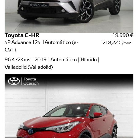
Toyota C-HR
19.990 €
5P Advance 125H Automático (e-
218,22 €
/mes
CVT)
96.472Kms | 2019 | Automático | Híbrido |
Valladolid (Valladolid)