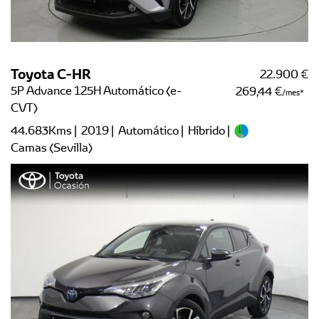
Toyota C-HR
22.900 €
5P Advance 125H Automático (e-
269,44 €
/mes
CVT)
44.683Kms | 2019 | Automático | Híbrido |
Camas (Sevilla)