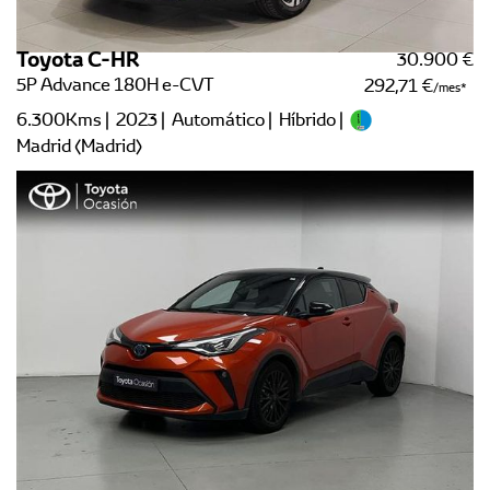
Toyota C-HR
30.900 €
5P Advance 180H e-CVT
292,71 €
/mes
6.300Kms | 2023 | Automático | Híbrido |
Madrid (Madrid)