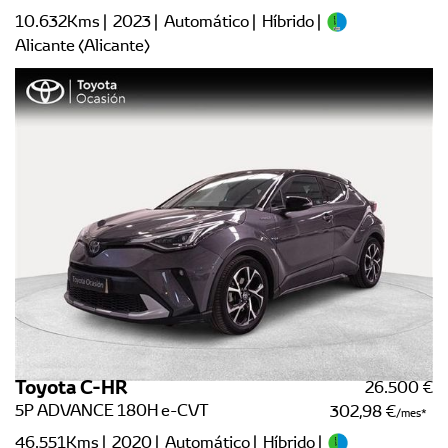
10.632Kms | 2023 | Automático | Híbrido |
Alicante (Alicante)
Toyota C-HR
26.500 €
5P ADVANCE 180H e-CVT
302,98 €
/mes
46.551Kms | 2020 | Automático | Híbrido |