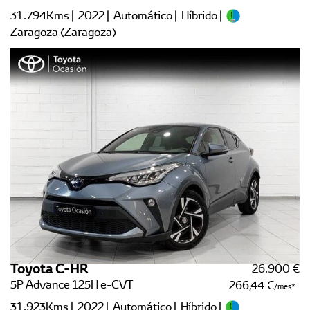
31.794Kms | 2022 | Automático | Híbrido |
Zaragoza (Zaragoza)
Toyota C-HR
26.900 €
5P Advance 125H e-CVT
266,44 €
/mes
31.923Kms | 2022 | Automático | Híbrido |