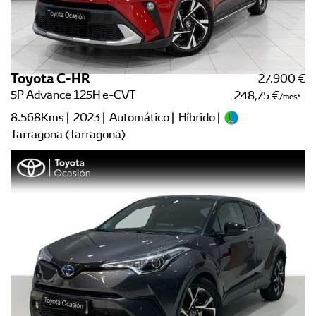
Toyota C-HR
27.900 €
5P Advance 125H e-CVT
248,75 €
/mes
8.568Kms | 2023 | Automático | Híbrido |
Tarragona (Tarragona)