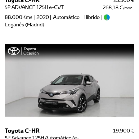
23.500 €
5P ADVANCE 125H e-CVT
268,18 €
/mes
88.000Kms | 2020 | Automático | Híbrido |
Leganés (Madrid)
Toyota C-HR
19.900 €
5P Advance 125H Automático (e-