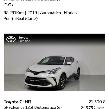
CVT)
98.291Kms | 2019 | Automático | Híbrido |
Puerto Real (Cadiz)
Toyota C-HR
21.500 €
5P Advance 125H Automático (e-
245,75 €
/mes