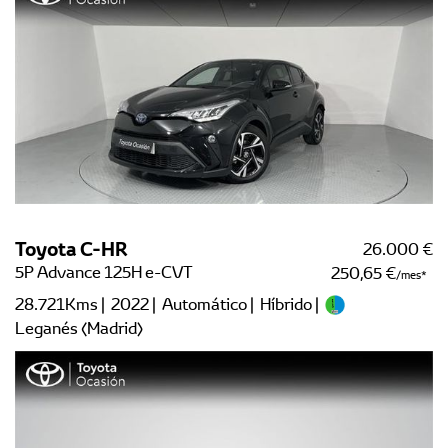
Toyota C-HR
26.000 €
5P Advance 125H e-CVT
250,65 €
/mes
28.721Kms | 2022 | Automático | Híbrido |
Leganés (Madrid)