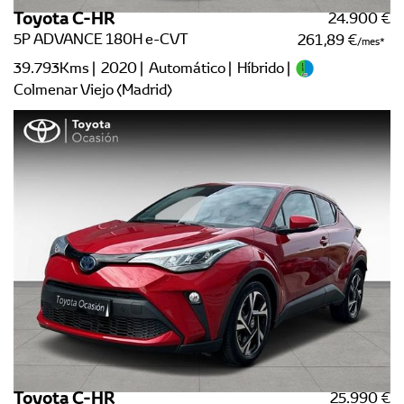
Toyota C-HR
24.900 €
5P ADVANCE 180H e-CVT
261,89 €
/mes
39.793Kms | 2020 | Automático | Híbrido |
Colmenar Viejo (Madrid)
Toyota C-HR
25.990 €