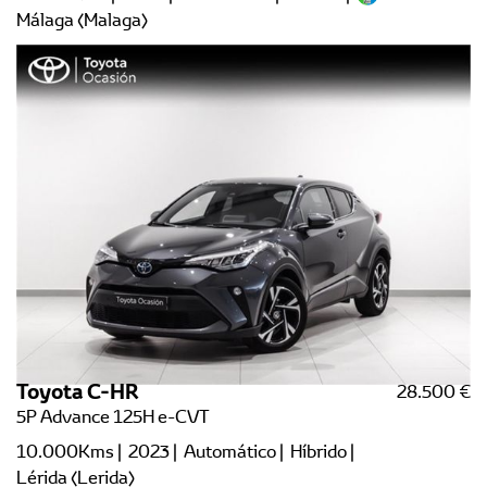
Málaga (Malaga)
Toyota C-HR
28.500 €
5P Advance 125H e-CVT
10.000Kms | 2023 | Automático | Híbrido |
Lérida (Lerida)