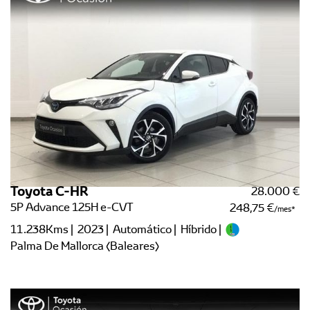
Toyota C-HR
28.000 €
5P Advance 125H e-CVT
248,75 €
/mes
11.238Kms | 2023 | Automático | Híbrido |
Palma De Mallorca (Baleares)