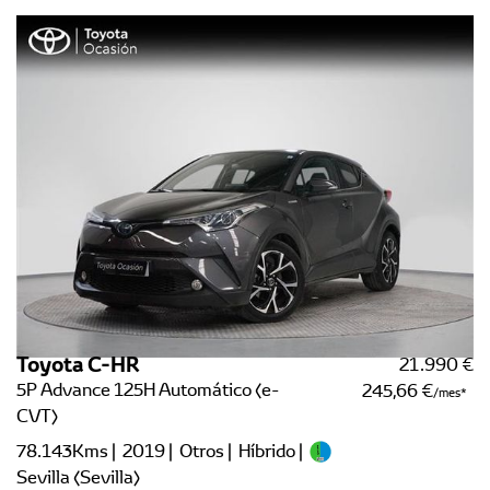
Toyota C-HR
21.990 €
5P Advance 125H Automático (e-
245,66 €
/mes
CVT)
78.143Kms | 2019 | Otros | Híbrido |
Sevilla (Sevilla)